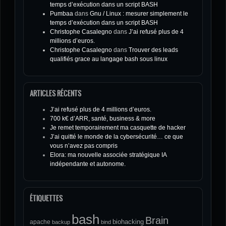
temps d’exécution dans un script BASH
Pumbaa
dans
Gnu / Linux : mesurer simplement le
temps d’exécution dans un script BASH
Christophe Casalegno
dans
J’ai refusé plus de 4
millions d’euros.
Christophe Casalegno
dans
Trouver des leads
qualifiés grace au langage bash sous linux
ARTICLES RÉCENTS
J’ai refusé plus de 4 millions d’euros.
700 k€ d’ARR, santé, business & more
Je remet temporairement ma casquette de hacker
J’ai quitté le monde de la cybersécurité… ce que
vous n’avez pas compris
Elora: ma nouvelle associée stratégique IA
indépendante et autonome.
ÉTIQUETTES
bash
Brain
biohacking
apache
backup
bind