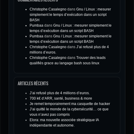
Christophe Casalegno
dans
Gnu / Linux : mesurer
simplement le temps d’exécution dans un script
BASH
Pumbaa
dans
Gnu / Linux : mesurer simplement le
temps d’exécution dans un script BASH
Pumbaa
dans
Gnu / Linux : mesurer simplement le
temps d’exécution dans un script BASH
Christophe Casalegno
dans
J’ai refusé plus de 4
millions d’euros.
Christophe Casalegno
dans
Trouver des leads
qualifiés grace au langage bash sous linux
ARTICLES RÉCENTS
J’ai refusé plus de 4 millions d’euros.
700 k€ d’ARR, santé, business & more
Je remet temporairement ma casquette de hacker
J’ai quitté le monde de la cybersécurité… ce que
vous n’avez pas compris
Elora: ma nouvelle associée stratégique IA
indépendante et autonome.