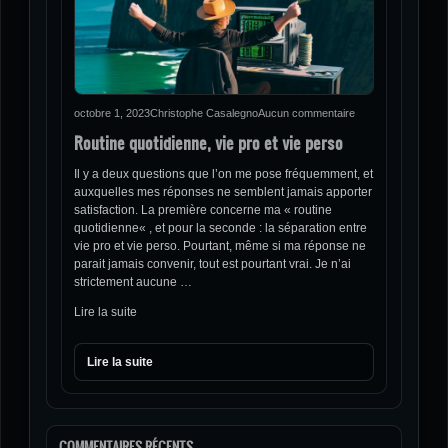
octobre 1, 2023
Christophe Casalegno
Aucun commentaire
Routine quotidienne, vie pro et vie perso
Il y a deux questions que l’on me pose fréquemment, et
auxquelles mes réponses ne semblent jamais apporter
satisfaction. La première concerne ma « routine
quotidienne« , et pour la seconde : la séparation entre
vie pro et vie perso. Pourtant, même si ma réponse ne
parait jamais convenir, tout est pourtant vrai. Je n’ai
strictement aucune …
Lire la suite
Lire la suite
COMMENTAIRES RÉCENTS