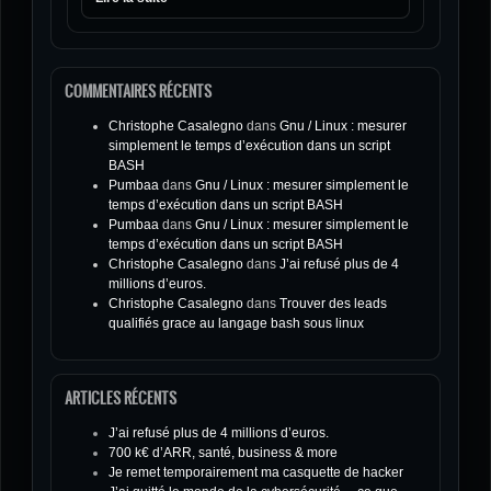
COMMENTAIRES RÉCENTS
Christophe Casalegno
dans
Gnu / Linux : mesurer
simplement le temps d’exécution dans un script
BASH
Pumbaa
dans
Gnu / Linux : mesurer simplement le
temps d’exécution dans un script BASH
Pumbaa
dans
Gnu / Linux : mesurer simplement le
temps d’exécution dans un script BASH
Christophe Casalegno
dans
J’ai refusé plus de 4
millions d’euros.
Christophe Casalegno
dans
Trouver des leads
qualifiés grace au langage bash sous linux
ARTICLES RÉCENTS
J’ai refusé plus de 4 millions d’euros.
700 k€ d’ARR, santé, business & more
Je remet temporairement ma casquette de hacker