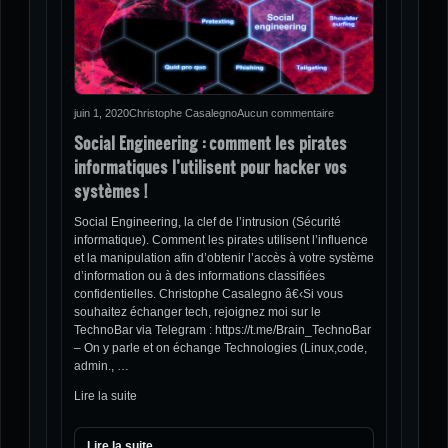
juin 1, 2020
Christophe Casalegno
Aucun commentaire
Social Engineering : comment les pirates
informatiques l’utilisent pour hacker vos
systèmes !
Social Engineering, la clef de l’intrusion (Sécurité
informatique). Comment les pirates utilisent l’influence
et la manipulation afin d’obtenir l’accès à votre système
d’information ou à des informations classifiées
confidentielles. Christophe Casalegno â€‹Si vous
souhaitez échanger tech, rejoignez moi sur le
TechnoBar via Telegram : https://t.me/Brain_TechnoBar
– On y parle et on échange Technologies (Linux,code,
admin., …
Lire la suite
Lire la suite