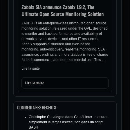
Zabbix SIA announce Zabbix 1.9.2, The
Ultimate Open Source Monitoring Solution
ZABBIX is an enterprise-class distributed open source
monitoring solution, released under the GPL, designed
to monitor and track performance and availability of
network servers, devices, and other IT resources.
Zabbix supports distributed and Web-based
monitoring, auto-discovery, real-time monitoring, SLA
assurance, trending, and more. Zabbix is free of charge
for both commercial and non-commercial use. This …
Lire la suite
Lire la suite
COMMENTAIRES RÉCENTS
Christophe Casalegno
dans
Gnu / Linux : mesurer
simplement le temps d’exécution dans un script
BASH