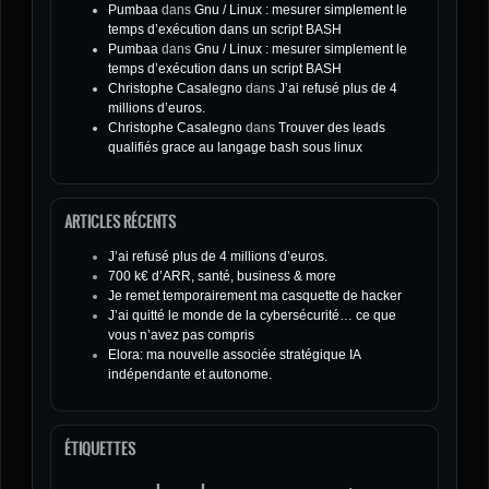
Pumbaa
dans
Gnu / Linux : mesurer simplement le
temps d’exécution dans un script BASH
Pumbaa
dans
Gnu / Linux : mesurer simplement le
temps d’exécution dans un script BASH
Christophe Casalegno
dans
J’ai refusé plus de 4
millions d’euros.
Christophe Casalegno
dans
Trouver des leads
qualifiés grace au langage bash sous linux
ARTICLES RÉCENTS
J’ai refusé plus de 4 millions d’euros.
700 k€ d’ARR, santé, business & more
Je remet temporairement ma casquette de hacker
J’ai quitté le monde de la cybersécurité… ce que
vous n’avez pas compris
Elora: ma nouvelle associée stratégique IA
indépendante et autonome.
ÉTIQUETTES