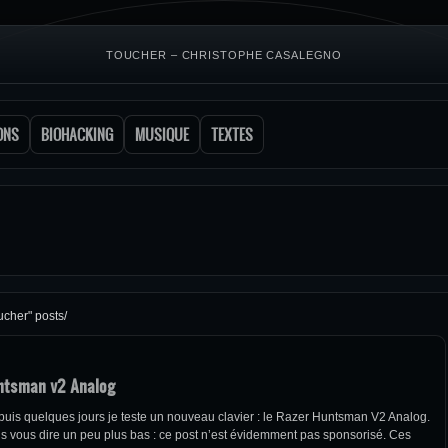
TOUCHER – CHRISTOPHE CASALEGNO
ONS
BIOHACKING
MUSIQUE
TEXTES
ucher" posts/
untsman v2 Analog
epuis quelques jours je teste un nouveau clavier : le Razer Huntsman V2 Analog.
is vous dire un peu plus bas : ce post n’est évidemment pas sponsorisé. Ces