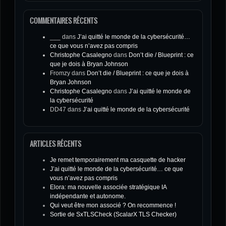
COMMENTAIRES RÉCENTS
___
dans
J’ai quitté le monde de la cybersécurité…
ce que vous n’avez pas compris
Christophe Casalegno
dans
Don’t die / Blueprint : ce
que je dois à Bryan Johnson
Fromzy
dans
Don’t die / Blueprint : ce que je dois à
Bryan Johnson
Christophe Casalegno
dans
J’ai quitté le monde de
la cybersécurité
DD47
dans
J’ai quitté le monde de la cybersécurité
ARTICLES RÉCENTS
Je remet temporairement ma casquette de hacker
J’ai quitté le monde de la cybersécurité… ce que
vous n’avez pas compris
Elora: ma nouvelle associée stratégique IA
indépendante et autonome.
Qui veut être mon associé ? On recommence !
Sortie de SxTLSCheck (ScalarX TLS Checker)