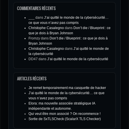
COMMENTAIRES RÉCENTS
___
dans
J’ai quitté le monde de la cybersécurité…
ce que vous n’avez pas compris
Christophe Casalegno
dans
Don’t die / Blueprint : ce
que je dois à Bryan Johnson
Fromzy
dans
Don’t die / Blueprint : ce que je dois à
Bryan Johnson
Christophe Casalegno
dans
J’ai quitté le monde de
la cybersécurité
DD47
dans
J’ai quitté le monde de la cybersécurité
ARTICLES RÉCENTS
Je remet temporairement ma casquette de hacker
J’ai quitté le monde de la cybersécurité… ce que
vous n’avez pas compris
Elora: ma nouvelle associée stratégique IA
indépendante et autonome.
Qui veut être mon associé ? On recommence !
Sortie de SxTLSCheck (ScalarX TLS Checker)