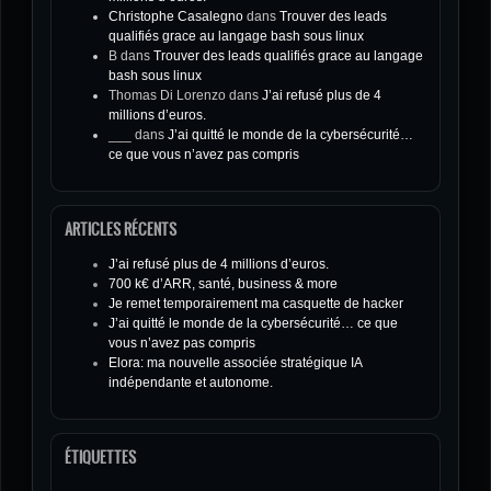
Christophe Casalegno
dans
Trouver des leads
qualifiés grace au langage bash sous linux
B
dans
Trouver des leads qualifiés grace au langage
bash sous linux
Thomas Di Lorenzo
dans
J’ai refusé plus de 4
millions d’euros.
___
dans
J’ai quitté le monde de la cybersécurité…
ce que vous n’avez pas compris
ARTICLES RÉCENTS
J’ai refusé plus de 4 millions d’euros.
700 k€ d’ARR, santé, business & more
Je remet temporairement ma casquette de hacker
J’ai quitté le monde de la cybersécurité… ce que
vous n’avez pas compris
Elora: ma nouvelle associée stratégique IA
indépendante et autonome.
ÉTIQUETTES