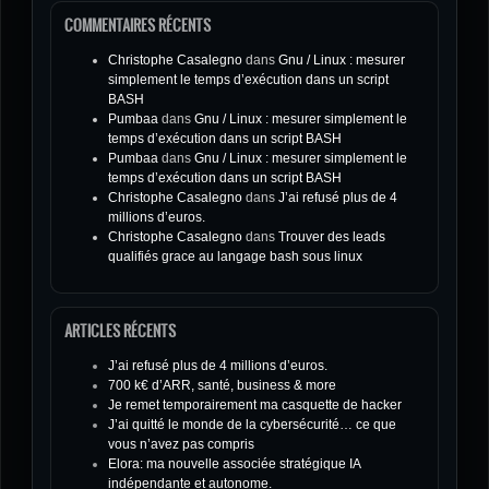
COMMENTAIRES RÉCENTS
Christophe Casalegno
dans
Gnu / Linux : mesurer
simplement le temps d’exécution dans un script
BASH
Pumbaa
dans
Gnu / Linux : mesurer simplement le
temps d’exécution dans un script BASH
Pumbaa
dans
Gnu / Linux : mesurer simplement le
temps d’exécution dans un script BASH
Christophe Casalegno
dans
J’ai refusé plus de 4
millions d’euros.
Christophe Casalegno
dans
Trouver des leads
qualifiés grace au langage bash sous linux
ARTICLES RÉCENTS
J’ai refusé plus de 4 millions d’euros.
700 k€ d’ARR, santé, business & more
Je remet temporairement ma casquette de hacker
J’ai quitté le monde de la cybersécurité… ce que
vous n’avez pas compris
Elora: ma nouvelle associée stratégique IA
indépendante et autonome.