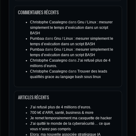
COMMENTAIRES RÉCENTS
Christophe Casalegno
dans
Gnu / Linux : mesurer
simplement le temps d’exécution dans un script
BASH
Pumbaa
dans
Gnu / Linux : mesurer simplement le
temps d’exécution dans un script BASH
Pumbaa
dans
Gnu / Linux : mesurer simplement le
temps d’exécution dans un script BASH
Christophe Casalegno
dans
J’ai refusé plus de 4
millions d’euros.
Christophe Casalegno
dans
Trouver des leads
qualifiés grace au langage bash sous linux
ARTICLES RÉCENTS
J’ai refusé plus de 4 millions d’euros.
700 k€ d’ARR, santé, business & more
Je remet temporairement ma casquette de hacker
J’ai quitté le monde de la cybersécurité… ce que
vous n’avez pas compris
Elora: ma nouvelle associée stratégique IA