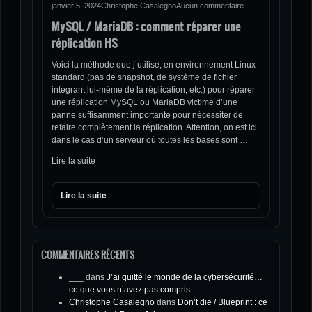
janvier 5, 2024
Christophe Casalegno
Aucun commentaire
MySQL / MariaDB : comment réparer une
réplication HS
Voici la méthode que j’utilise, en environnement Linux
standard (pas de snapshot, de système de fichier
intégrant lui-même de la réplication, etc.) pour réparer
une réplication MySQL ou MariaDB victime d’une
panne suffisamment importante pour nécessiter de
refaire complètement la réplication. Attention, on est ici
dans le cas d’un serveur où toutes les bases sont …
Lire la suite
Lire la suite
COMMENTAIRES RÉCENTS
___
dans
J’ai quitté le monde de la cybersécurité…
ce que vous n’avez pas compris
Christophe Casalegno
dans
Don’t die / Blueprint : ce