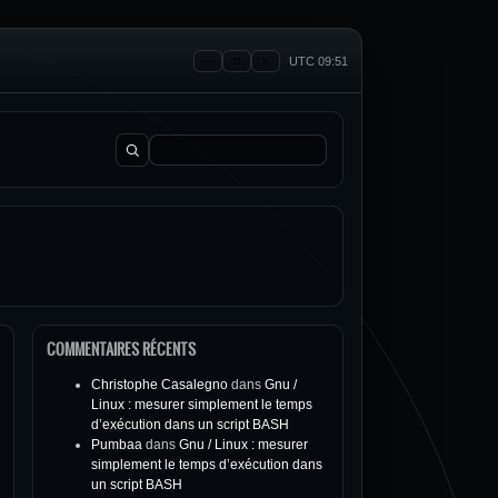
UTC 09:51
Rechercher :
COMMENTAIRES RÉCENTS
Christophe Casalegno
dans
Gnu /
Linux : mesurer simplement le temps
d’exécution dans un script BASH
Pumbaa
dans
Gnu / Linux : mesurer
simplement le temps d’exécution dans
un script BASH