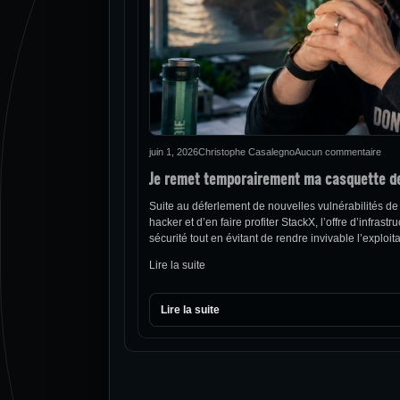
juin 1, 2026
Christophe Casalegno
Aucun commentaire
Je remet temporairement ma casquette d
Suite au déferlement de nouvelles vulnérabilités de
hacker et d’en faire profiter StackX, l’offre d’infra
sécurité tout en évitant de rendre invivable l’explo
Lire la suite
Lire la suite