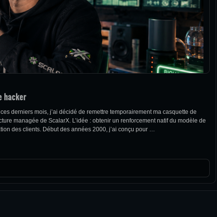
e hacker
 ces derniers mois, j’ai décidé de remettre temporairement ma casquette de
structure managée de ScalarX. L’idée : obtenir un renforcement natif du modèle de
itation des clients. Début des années 2000, j’ai conçu pour …