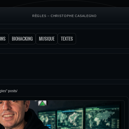
RÈGLES – CHRISTOPHE CASALEGNO
ONS
BIOHACKING
MUSIQUE
TEXTES
gles" posts/