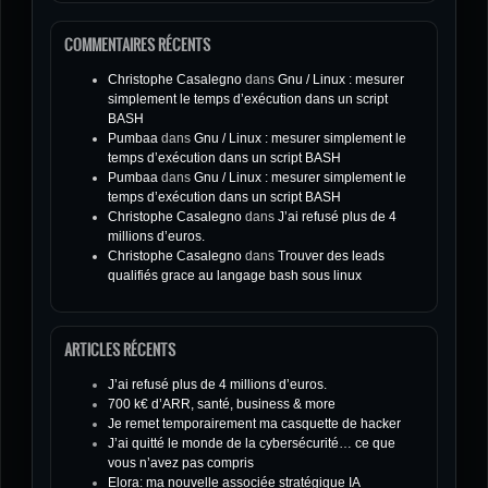
COMMENTAIRES RÉCENTS
Christophe Casalegno
dans
Gnu / Linux : mesurer
simplement le temps d’exécution dans un script
BASH
Pumbaa
dans
Gnu / Linux : mesurer simplement le
temps d’exécution dans un script BASH
Pumbaa
dans
Gnu / Linux : mesurer simplement le
temps d’exécution dans un script BASH
Christophe Casalegno
dans
J’ai refusé plus de 4
millions d’euros.
Christophe Casalegno
dans
Trouver des leads
qualifiés grace au langage bash sous linux
ARTICLES RÉCENTS
J’ai refusé plus de 4 millions d’euros.
700 k€ d’ARR, santé, business & more
Je remet temporairement ma casquette de hacker
J’ai quitté le monde de la cybersécurité… ce que
vous n’avez pas compris
Elora: ma nouvelle associée stratégique IA