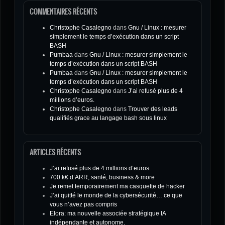
COMMENTAIRES RÉCENTS
Christophe Casalegno
dans
Gnu / Linux : mesurer
simplement le temps d’exécution dans un script
BASH
Pumbaa
dans
Gnu / Linux : mesurer simplement le
temps d’exécution dans un script BASH
Pumbaa
dans
Gnu / Linux : mesurer simplement le
temps d’exécution dans un script BASH
Christophe Casalegno
dans
J’ai refusé plus de 4
millions d’euros.
Christophe Casalegno
dans
Trouver des leads
qualifiés grace au langage bash sous linux
ARTICLES RÉCENTS
J’ai refusé plus de 4 millions d’euros.
700 k€ d’ARR, santé, business & more
Je remet temporairement ma casquette de hacker
J’ai quitté le monde de la cybersécurité… ce que
vous n’avez pas compris
Elora: ma nouvelle associée stratégique IA
indépendante et autonome.