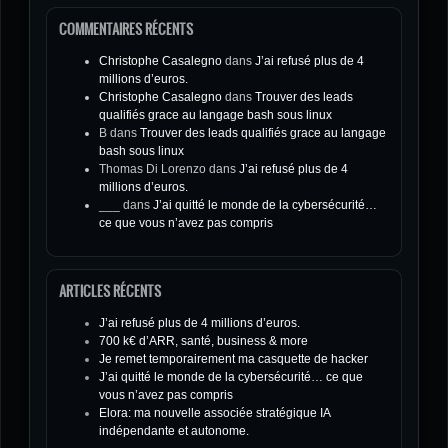
COMMENTAIRES RÉCENTS
Christophe Casalegno
dans
J’ai refusé plus de 4
millions d’euros.
Christophe Casalegno
dans
Trouver des leads
qualifiés grace au langage bash sous linux
B
dans
Trouver des leads qualifiés grace au langage
bash sous linux
Thomas Di Lorenzo
dans
J’ai refusé plus de 4
millions d’euros.
___
dans
J’ai quitté le monde de la cybersécurité…
ce que vous n’avez pas compris
ARTICLES RÉCENTS
J’ai refusé plus de 4 millions d’euros.
700 k€ d’ARR, santé, business & more
Je remet temporairement ma casquette de hacker
J’ai quitté le monde de la cybersécurité… ce que
vous n’avez pas compris
Elora: ma nouvelle associée stratégique IA
indépendante et autonome.