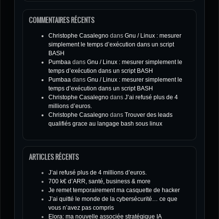
COMMENTAIRES RÉCENTS
Christophe Casalegno
dans
Gnu / Linux : mesurer
simplement le temps d’exécution dans un script
BASH
Pumbaa
dans
Gnu / Linux : mesurer simplement le
temps d’exécution dans un script BASH
Pumbaa
dans
Gnu / Linux : mesurer simplement le
temps d’exécution dans un script BASH
Christophe Casalegno
dans
J’ai refusé plus de 4
millions d’euros.
Christophe Casalegno
dans
Trouver des leads
qualifiés grace au langage bash sous linux
ARTICLES RÉCENTS
J’ai refusé plus de 4 millions d’euros.
700 k€ d’ARR, santé, business & more
Je remet temporairement ma casquette de hacker
J’ai quitté le monde de la cybersécurité… ce que
vous n’avez pas compris
Elora: ma nouvelle associée stratégique IA