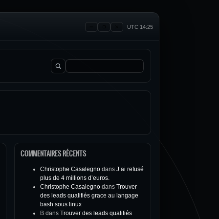
UTC 14:25
Rechercher :
COMMENTAIRES RÉCENTS
Christophe Casalegno
dans
J’ai refusé
plus de 4 millions d’euros.
Christophe Casalegno
dans
Trouver
des leads qualifiés grace au langage
bash sous linux
B
dans
Trouver des leads qualifiés