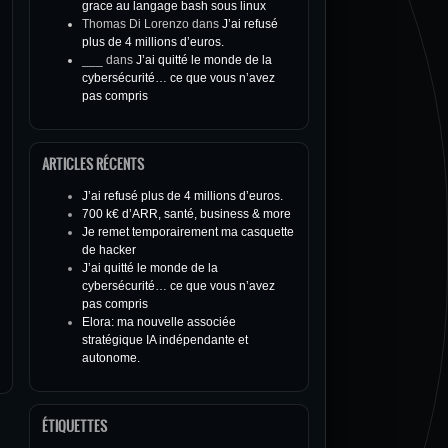
grace au langage bash sous linux
Thomas Di Lorenzo
dans
J’ai refusé
plus de 4 millions d’euros.
___
dans
J’ai quitté le monde de la
cybersécurité… ce que vous n’avez
pas compris
ARTICLES RÉCENTS
J’ai refusé plus de 4 millions d’euros.
700 k€ d’ARR, santé, business & more
Je remet temporairement ma casquette
de hacker
J’ai quitté le monde de la
cybersécurité… ce que vous n’avez
pas compris
Elora: ma nouvelle associée
stratégique IA indépendante et
autonome.
ÉTIQUETTES