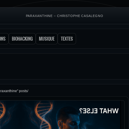
PARAXANTHINE – CHRISTOPHE CASALEGNO
ONS
BIOHACKING
MUSIQUE
TEXTES
raxanthine" posts/