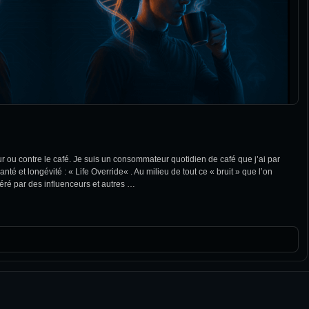
r ou contre le café. Je suis un consommateur quotidien de café que j’ai par
é et longévité : « Life Override« . Au milieu de tout ce « bruit » que l’on
éré par des influenceurs et autres …