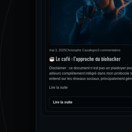
mai 3, 2025
Christophe Casalegno
3 commentaires
Le café : l’approche du biohacker
Disclaimer : ce document n’est pas un plaidoyer pou
ailleurs complètement intégré dans mon protocole sant
entend sur les réseaux sociaux, principalement gén
Lire la suite
Lire la suite