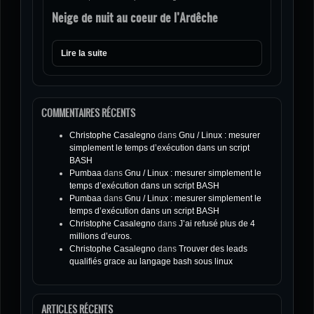
Neige de nuit au coeur de l’Ardêche
Lire la suite
COMMENTAIRES RÉCENTS
Christophe Casalegno
dans
Gnu / Linux : mesurer
simplement le temps d’exécution dans un script
BASH
Pumbaa
dans
Gnu / Linux : mesurer simplement le
temps d’exécution dans un script BASH
Pumbaa
dans
Gnu / Linux : mesurer simplement le
temps d’exécution dans un script BASH
Christophe Casalegno
dans
J’ai refusé plus de 4
millions d’euros.
Christophe Casalegno
dans
Trouver des leads
qualifiés grace au langage bash sous linux
ARTICLES RÉCENTS