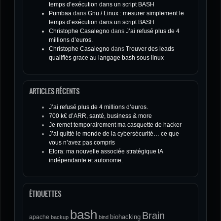
temps d’exécution dans un script BASH
Pumbaa
dans
Gnu / Linux : mesurer simplement le
temps d’exécution dans un script BASH
Christophe Casalegno
dans
J’ai refusé plus de 4
millions d’euros.
Christophe Casalegno
dans
Trouver des leads
qualifiés grace au langage bash sous linux
ARTICLES RÉCENTS
J’ai refusé plus de 4 millions d’euros.
700 k€ d’ARR, santé, business & more
Je remet temporairement ma casquette de hacker
J’ai quitté le monde de la cybersécurité… ce que
vous n’avez pas compris
Elora: ma nouvelle associée stratégique IA
indépendante et autonome.
ÉTIQUETTES
bash
Brain
biohacking
apache
backup
bind