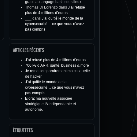
grace au langage bash sous linux
Thomas Di Lorenzo
dans
J’ai refusé
plus de 4 millions d’euros.
___
dans
J’ai quitté le monde de la
cybersécurité… ce que vous n’avez
pas compris
ARTICLES RÉCENTS
J’ai refusé plus de 4 millions d’euros.
700 k€ d’ARR, santé, business & more
Je remet temporairement ma casquette
de hacker
J’ai quitté le monde de la
cybersécurité… ce que vous n’avez
pas compris
Elora: ma nouvelle associée
stratégique IA indépendante et
autonome.
ÉTIQUETTES