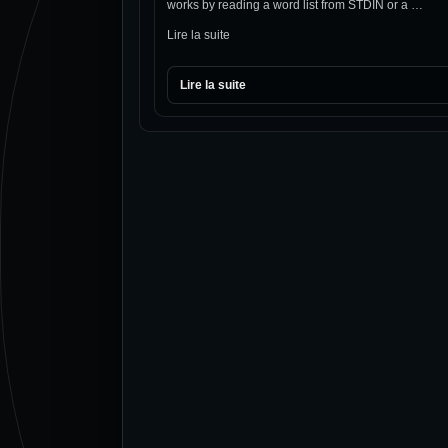
works by reading a word list from STDIN or a …
Lire la suite
Lire la suite