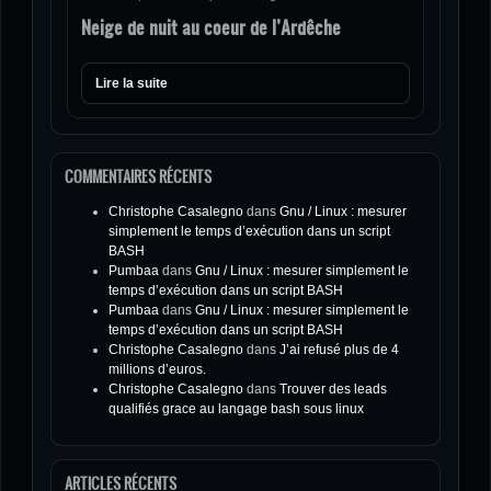
Neige de nuit au coeur de l’Ardêche
Lire la suite
COMMENTAIRES RÉCENTS
Christophe Casalegno
dans
Gnu / Linux : mesurer
simplement le temps d’exécution dans un script
BASH
Pumbaa
dans
Gnu / Linux : mesurer simplement le
temps d’exécution dans un script BASH
Pumbaa
dans
Gnu / Linux : mesurer simplement le
temps d’exécution dans un script BASH
Christophe Casalegno
dans
J’ai refusé plus de 4
millions d’euros.
Christophe Casalegno
dans
Trouver des leads
qualifiés grace au langage bash sous linux
ARTICLES RÉCENTS