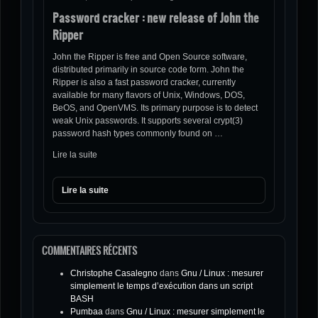
Password cracker : new release of John the
Ripper
John the Ripper is free and Open Source software,
distributed primarily in source code form. John the
Ripper is also a fast password cracker, currently
available for many flavors of Unix, Windows, DOS,
BeOS, and OpenVMS. Its primary purpose is to detect
weak Unix passwords. It supports several crypt(3)
password hash types commonly found on …
Lire la suite
Lire la suite
COMMENTAIRES RÉCENTS
Christophe Casalegno
dans
Gnu / Linux : mesurer
simplement le temps d’exécution dans un script
BASH
Pumbaa
dans
Gnu / Linux : mesurer simplement le