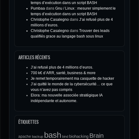
temps d’exécution dans un script BASH
Pumbaa
dans
Gnu / Linux : mesurer simplement le
temps d’exécution dans un script BASH
Christophe Casalegno
dans
J’ai refusé plus de 4
millions d’euros.
Christophe Casalegno
dans
Trouver des leads
qualifiés grace au langage bash sous linux
ARTICLES RÉCENTS
J’ai refusé plus de 4 millions d’euros.
700 k€ d’ARR, santé, business & more
Je remet temporairement ma casquette de hacker
J’ai quitté le monde de la cybersécurité… ce que
vous n’avez pas compris
Elora: ma nouvelle associée stratégique IA
indépendante et autonome.
ÉTIQUETTES
bash
Brain
biohacking
apache
backup
bind