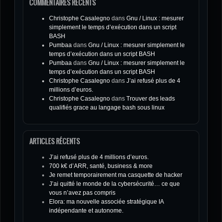
COMMENTAIRES RÉCENTS
Christophe Casalegno
dans
Gnu / Linux : mesurer
simplement le temps d’exécution dans un script
BASH
Pumbaa
dans
Gnu / Linux : mesurer simplement le
temps d’exécution dans un script BASH
Pumbaa
dans
Gnu / Linux : mesurer simplement le
temps d’exécution dans un script BASH
Christophe Casalegno
dans
J’ai refusé plus de 4
millions d’euros.
Christophe Casalegno
dans
Trouver des leads
qualifiés grace au langage bash sous linux
ARTICLES RÉCENTS
J’ai refusé plus de 4 millions d’euros.
700 k€ d’ARR, santé, business & more
Je remet temporairement ma casquette de hacker
J’ai quitté le monde de la cybersécurité… ce que
vous n’avez pas compris
Elora: ma nouvelle associée stratégique IA
indépendante et autonome.