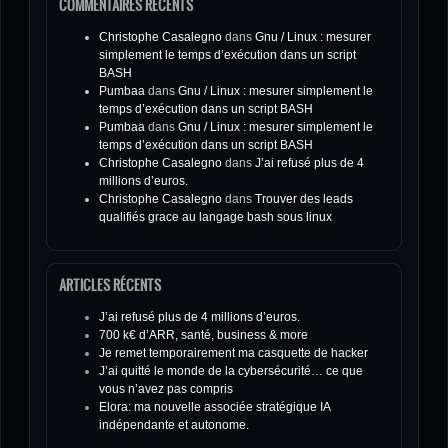
COMMENTAIRES RÉCENTS
Christophe Casalegno
dans
Gnu / Linux : mesurer
simplement le temps d’exécution dans un script
BASH
Pumbaa
dans
Gnu / Linux : mesurer simplement le
temps d’exécution dans un script BASH
Pumbaa
dans
Gnu / Linux : mesurer simplement le
temps d’exécution dans un script BASH
Christophe Casalegno
dans
J’ai refusé plus de 4
millions d’euros.
Christophe Casalegno
dans
Trouver des leads
qualifiés grace au langage bash sous linux
ARTICLES RÉCENTS
J’ai refusé plus de 4 millions d’euros.
700 k€ d’ARR, santé, business & more
Je remet temporairement ma casquette de hacker
J’ai quitté le monde de la cybersécurité… ce que
vous n’avez pas compris
Elora: ma nouvelle associée stratégique IA
indépendante et autonome.