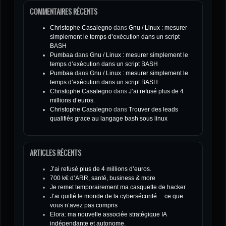
COMMENTAIRES RÉCENTS
Christophe Casalegno
dans
Gnu / Linux : mesurer
simplement le temps d’exécution dans un script
BASH
Pumbaa
dans
Gnu / Linux : mesurer simplement le
temps d’exécution dans un script BASH
Pumbaa
dans
Gnu / Linux : mesurer simplement le
temps d’exécution dans un script BASH
Christophe Casalegno
dans
J’ai refusé plus de 4
millions d’euros.
Christophe Casalegno
dans
Trouver des leads
qualifiés grace au langage bash sous linux
ARTICLES RÉCENTS
J’ai refusé plus de 4 millions d’euros.
700 k€ d’ARR, santé, business & more
Je remet temporairement ma casquette de hacker
J’ai quitté le monde de la cybersécurité… ce que
vous n’avez pas compris
Elora: ma nouvelle associée stratégique IA
indépendante et autonome.