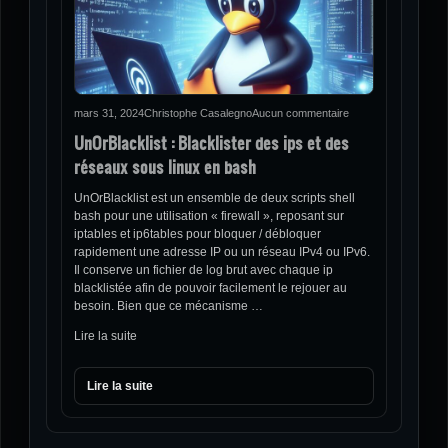
mars 31, 2024
Christophe Casalegno
Aucun commentaire
UnOrBlacklist : Blacklister des ips et des
réseaux sous linux en bash
UnOrBlacklist est un ensemble de deux scripts shell
bash pour une utilisation « firewall », reposant sur
iptables et ip6tables pour bloquer / débloquer
rapidement une adresse IP ou un réseau IPv4 ou IPv6.
Il conserve un fichier de log brut avec chaque ip
blacklistée afin de pouvoir facilement le rejouer au
besoin. Bien que ce mécanisme …
Lire la suite
Lire la suite