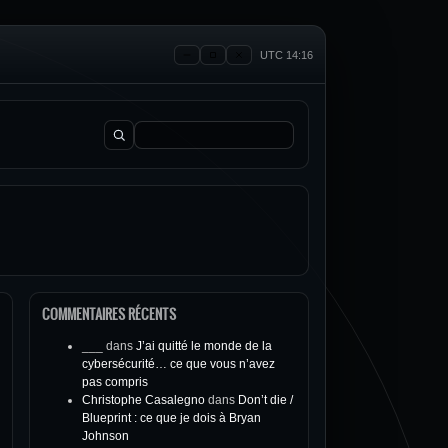
UTC 14:16
Rechercher :
COMMENTAIRES RÉCENTS
___
dans
J’ai quitté le monde de la
cybersécurité… ce que vous n’avez
pas compris
Christophe Casalegno
dans
Don’t die /
Blueprint : ce que je dois à Bryan
Johnson