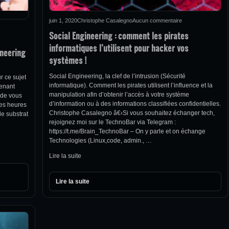
juin 1, 2020
Christophe Casalegno
Aucun commentaire
Social Engineering : comment les pirates
informatiques l’utilisent pour hacker vos
ineering
systèmes !
Social Engineering, la clef de l’intrusion (Sécurité
r ce sujet
informatique). Comment les pirates utilisent l’influence et la
tenant
manipulation afin d’obtenir l’accès à votre système
 de vous
d’information ou à des informations classifiées confidentielles.
es heures
Christophe Casalegno â€‹Si vous souhaitez échanger tech,
e substrat
rejoignez moi sur le TechnoBar via Telegram :
https://t.me/Brain_TechnoBar – On y parle et on échange
Technologies (Linux,code, admin., …
Lire la suite
Lire la suite