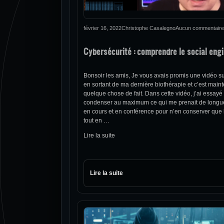
février 16, 2022
Christophe Casalegno
Aucun commentaire
Cybersécurité : comprendre le social eng
Bonsoir les amis, Je vous avais promis une vidéo su
en sortant de ma dernière biothérapie et c’est main
quelque chose de fait. Dans cette vidéo, j’ai essayé
condenser au maximum ce qui me prenait de longu
en cours et en conférence pour n’en conserver que l
tout en …
Lire la suite
Lire la suite