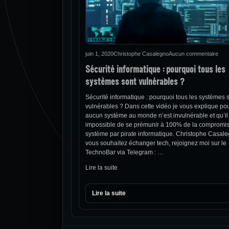
juin 1, 2020
Christophe Casalegno
Aucun commentaire
Sécurité informatique : pourquoi tous les
systèmes sont vulnérables ?
Sécurité informatique : pourquoi tous les systèmes 
vulnérables ? Dans cette vidéo je vous explique po
aucun système au monde n’est invulnérable et qu’il
impossible de se prémunir à 100% de la compromis
système par pirate informatique. Christophe Casal
vous souhaitez échanger tech, rejoignez moi sur le
TechnoBar via Telegram : …
Lire la suite
Lire la suite