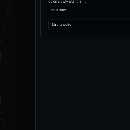
down slowly after the …
Lire la suite
Lire la suite