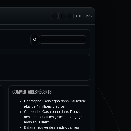
UTC 07:25
Rechercher :
COMMENTAIRES RÉCENTS
Christophe Casalegno
dans
J’ai refusé
plus de 4 millions d’euros.
Christophe Casalegno
dans
Trouver
des leads qualifiés grace au langage
bash sous linux
B
dans
Trouver des leads qualifiés