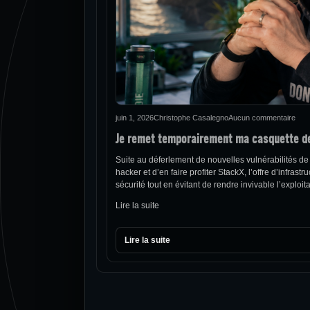
juin 1, 2026
Christophe Casalegno
Aucun commentaire
Je remet temporairement ma casquette d
Suite au déferlement de nouvelles vulnérabilités de
hacker et d’en faire profiter StackX, l’offre d’infra
sécurité tout en évitant de rendre invivable l’explo
Lire la suite
Lire la suite