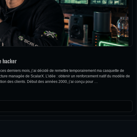
e hacker
 ces derniers mois, j’ai décidé de remettre temporairement ma casquette de
structure managée de ScalarX. L’idée : obtenir un renforcement natif du modèle de
itation des clients. Début des années 2000, j’ai conçu pour …