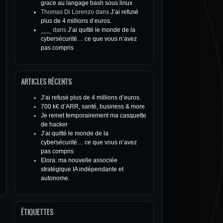
grace au langage bash sous linux
Thomas Di Lorenzo
dans
J’ai refusé
plus de 4 millions d’euros.
___
dans
J’ai quitté le monde de la
cybersécurité… ce que vous n’avez
pas compris
ARTICLES RÉCENTS
J’ai refusé plus de 4 millions d’euros.
700 k€ d’ARR, santé, business & more
Je remet temporairement ma casquette
de hacker
J’ai quitté le monde de la
cybersécurité… ce que vous n’avez
pas compris
Elora: ma nouvelle associée
stratégique IA indépendante et
autonome.
ÉTIQUETTES