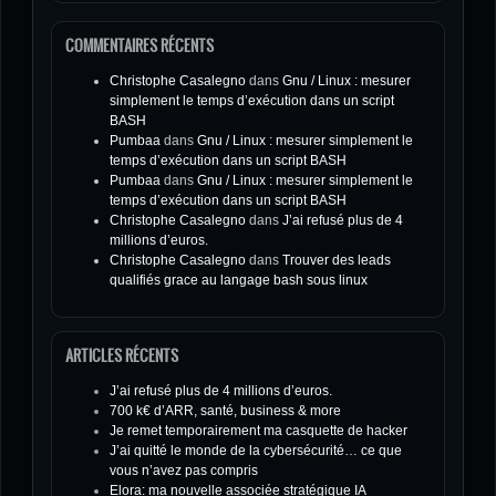
COMMENTAIRES RÉCENTS
Christophe Casalegno
dans
Gnu / Linux : mesurer
simplement le temps d’exécution dans un script
BASH
Pumbaa
dans
Gnu / Linux : mesurer simplement le
temps d’exécution dans un script BASH
Pumbaa
dans
Gnu / Linux : mesurer simplement le
temps d’exécution dans un script BASH
Christophe Casalegno
dans
J’ai refusé plus de 4
millions d’euros.
Christophe Casalegno
dans
Trouver des leads
qualifiés grace au langage bash sous linux
ARTICLES RÉCENTS
J’ai refusé plus de 4 millions d’euros.
700 k€ d’ARR, santé, business & more
Je remet temporairement ma casquette de hacker
J’ai quitté le monde de la cybersécurité… ce que
vous n’avez pas compris
Elora: ma nouvelle associée stratégique IA