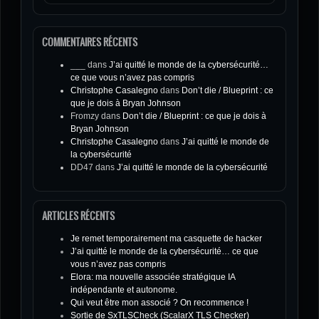
COMMENTAIRES RÉCENTS
___
dans
J’ai quitté le monde de la cybersécurité…
ce que vous n’avez pas compris
Christophe Casalegno
dans
Don’t die / Blueprint : ce
que je dois à Bryan Johnson
Fromzy
dans
Don’t die / Blueprint : ce que je dois à
Bryan Johnson
Christophe Casalegno
dans
J’ai quitté le monde de
la cybersécurité
DD47
dans
J’ai quitté le monde de la cybersécurité
ARTICLES RÉCENTS
Je remet temporairement ma casquette de hacker
J’ai quitté le monde de la cybersécurité… ce que
vous n’avez pas compris
Elora: ma nouvelle associée stratégique IA
indépendante et autonome.
Qui veut être mon associé ? On recommence !
Sortie de SxTLSCheck (ScalarX TLS Checker)