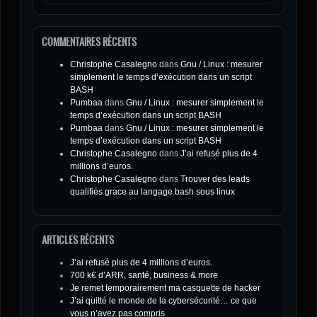
COMMENTAIRES RÉCENTS
Christophe Casalegno
dans
Gnu / Linux : mesurer
simplement le temps d’exécution dans un script
BASH
Pumbaa
dans
Gnu / Linux : mesurer simplement le
temps d’exécution dans un script BASH
Pumbaa
dans
Gnu / Linux : mesurer simplement le
temps d’exécution dans un script BASH
Christophe Casalegno
dans
J’ai refusé plus de 4
millions d’euros.
Christophe Casalegno
dans
Trouver des leads
qualifiés grace au langage bash sous linux
ARTICLES RÉCENTS
J’ai refusé plus de 4 millions d’euros.
700 k€ d’ARR, santé, business & more
Je remet temporairement ma casquette de hacker
J’ai quitté le monde de la cybersécurité… ce que
vous n’avez pas compris