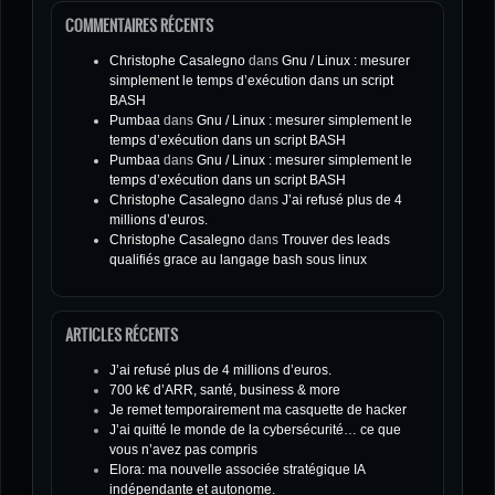
COMMENTAIRES RÉCENTS
Christophe Casalegno
dans
Gnu / Linux : mesurer
simplement le temps d’exécution dans un script
BASH
Pumbaa
dans
Gnu / Linux : mesurer simplement le
temps d’exécution dans un script BASH
Pumbaa
dans
Gnu / Linux : mesurer simplement le
temps d’exécution dans un script BASH
Christophe Casalegno
dans
J’ai refusé plus de 4
millions d’euros.
Christophe Casalegno
dans
Trouver des leads
qualifiés grace au langage bash sous linux
ARTICLES RÉCENTS
J’ai refusé plus de 4 millions d’euros.
700 k€ d’ARR, santé, business & more
Je remet temporairement ma casquette de hacker
J’ai quitté le monde de la cybersécurité… ce que
vous n’avez pas compris
Elora: ma nouvelle associée stratégique IA
indépendante et autonome.