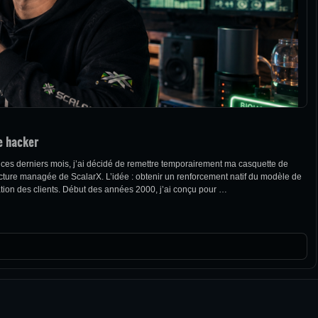
e hacker
 ces derniers mois, j’ai décidé de remettre temporairement ma casquette de
structure managée de ScalarX. L’idée : obtenir un renforcement natif du modèle de
itation des clients. Début des années 2000, j’ai conçu pour …