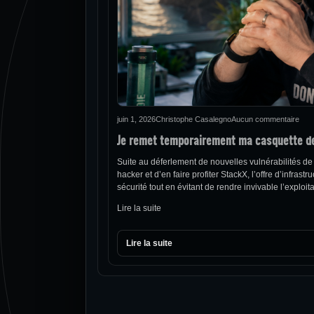
juin 1, 2026
Christophe Casalegno
Aucun commentaire
Je remet temporairement ma casquette d
Suite au déferlement de nouvelles vulnérabilités de
hacker et d’en faire profiter StackX, l’offre d’infra
sécurité tout en évitant de rendre invivable l’explo
Lire la suite
Lire la suite