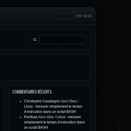
UTC 16:14
Rechercher :
COMMENTAIRES RÉCENTS
Christophe Casalegno
dans
Gnu /
Linux : mesurer simplement le temps
d’exécution dans un script BASH
Pumbaa
dans
Gnu / Linux : mesurer
simplement le temps d’exécution dans
un script BASH