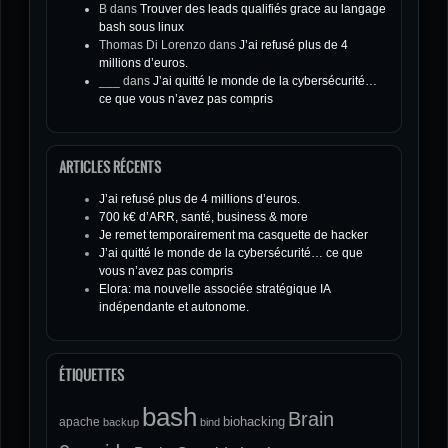
B
dans
Trouver des leads qualifiés grace au langage
bash sous linux
Thomas Di Lorenzo
dans
J’ai refusé plus de 4
millions d’euros.
___
dans
J’ai quitté le monde de la cybersécurité…
ce que vous n’avez pas compris
ARTICLES RÉCENTS
J’ai refusé plus de 4 millions d’euros.
700 k€ d’ARR, santé, business & more
Je remet temporairement ma casquette de hacker
J’ai quitté le monde de la cybersécurité… ce que
vous n’avez pas compris
Elora: ma nouvelle associée stratégique IA
indépendante et autonome.
ÉTIQUETTES
bash
Brain
biohacking
apache
backup
bind