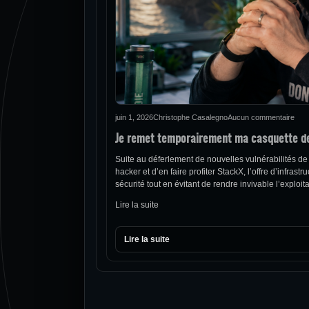
juin 1, 2026
Christophe Casalegno
Aucun commentaire
Je remet temporairement ma casquette d
Suite au déferlement de nouvelles vulnérabilités de
hacker et d’en faire profiter StackX, l’offre d’infra
sécurité tout en évitant de rendre invivable l’explo
Lire la suite
Lire la suite