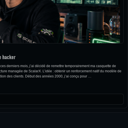
e hacker
 ces derniers mois, j’ai décidé de remettre temporairement ma casquette de
structure managée de ScalarX. L’idée : obtenir un renforcement natif du modèle de
itation des clients. Début des années 2000, j’ai conçu pour …