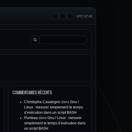
UTC 07:42
Rechercher :
COMMENTAIRES RÉCENTS
Christophe Casalegno
dans
Gnu /
Linux : mesurer simplement le temps
d’exécution dans un script BASH
Pumbaa
dans
Gnu / Linux : mesurer
simplement le temps d’exécution dans
un script BASH