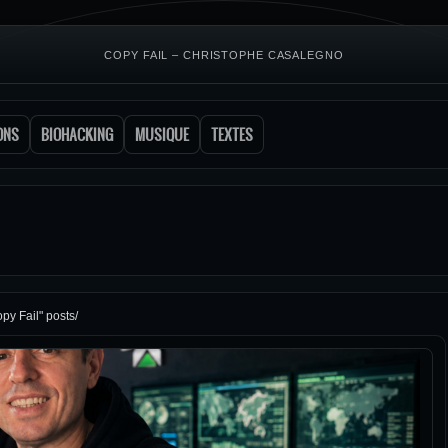
COPY FAIL – CHRISTOPHE CASALEGNO
ONS
BIOHACKING
MUSIQUE
TEXTES
py Fail" posts/