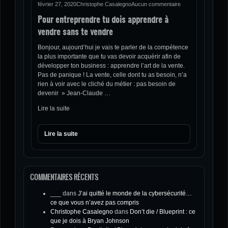
février 27, 2020
Christophe Casalegno
Aucun commentaire
Pour entreprendre tu dois apprendre à
vendre sans te vendre
Bonjour, aujourd’hui je vais te parler de la compétence
la plus importante que tu vas devoir acquérir afin de
développer ton business : apprendre l’art de la vente.
Pas de panique ! La vente, celle dont tu as besoin, n’a
rien à voir avec le cliché du métier : pas besoin de
devenir » Jean-Claude …
Lire la suite
Lire la suite
COMMENTAIRES RÉCENTS
___
dans
J’ai quitté le monde de la cybersécurité…
ce que vous n’avez pas compris
Christophe Casalegno
dans
Don’t die / Blueprint : ce
que je dois à Bryan Johnson