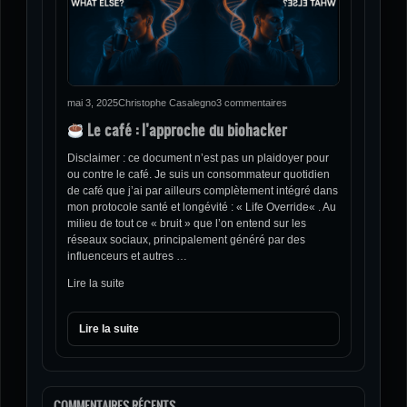
mai 3, 2025
Christophe Casalegno
3 commentaires
Le café : l’approche du biohacker
Disclaimer : ce document n’est pas un plaidoyer pour
ou contre le café. Je suis un consommateur quotidien
de café que j’ai par ailleurs complètement intégré dans
mon protocole santé et longévité : « Life Override« . Au
milieu de tout ce « bruit » que l’on entend sur les
réseaux sociaux, principalement généré par des
influenceurs et autres …
Lire la suite
Lire la suite
COMMENTAIRES RÉCENTS