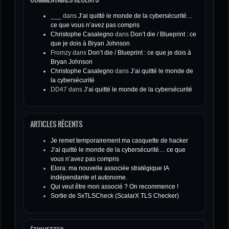
___
dans
J’ai quitté le monde de la cybersécurité…
ce que vous n’avez pas compris
Christophe Casalegno
dans
Don’t die / Blueprint : ce
que je dois à Bryan Johnson
Fromzy
dans
Don’t die / Blueprint : ce que je dois à
Bryan Johnson
Christophe Casalegno
dans
J’ai quitté le monde de
la cybersécurité
DD47
dans
J’ai quitté le monde de la cybersécurité
ARTICLES RÉCENTS
Je remet temporairement ma casquette de hacker
J’ai quitté le monde de la cybersécurité… ce que
vous n’avez pas compris
Elora: ma nouvelle associée stratégique IA
indépendante et autonome.
Qui veut être mon associé ? On recommence !
Sortie de SxTLSCheck (ScalarX TLS Checker)