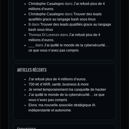
Christophe Casalegno
dans
J’ai refusé plus de 4
millions d’euros.
Christophe Casalegno
dans
Trouver des leads
qualifiés grace au langage bash sous linux
B
dans
Trouver des leads qualifiés grace au langage
bash sous linux
Thomas Di Lorenzo
dans
J’ai refusé plus de 4
millions d’euros.
___
dans
J’ai quitté le monde de la cybersécurité…
ce que vous n’avez pas compris
ARTICLES RÉCENTS
J’ai refusé plus de 4 millions d’euros.
700 k€ d’ARR, santé, business & more
Je remet temporairement ma casquette de hacker
J’ai quitté le monde de la cybersécurité… ce que
vous n’avez pas compris
Elora: ma nouvelle associée stratégique IA
indépendante et autonome.