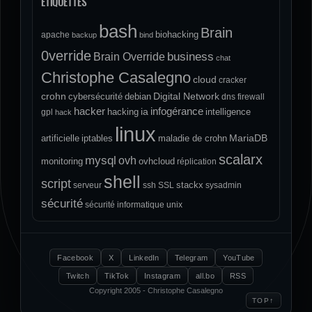
ÉTIQUETTES
bash
Brain
biohacking
apache
backup
bind
0verride
Brain Override
business
chat
Christophe Casalegno
cloud
cracker
crohn
Digital Network
cybersécurité
debian
dns
firewall
hacker
infogérance
ia
hacking
intelligence
gpl
hack
linux
MariaDB
artificielle
iptables
maladie de crohn
scalarx
mysql
ovh
monitoring
ovhcloud
réplication
shell
script
stackx
serveur
ssh
SSL
sysadmin
sécurité
sécurité informatique
unix
Facebook
X
LinkedIn
Telegram
YouTube
Twitch
TikTok
Instagram
all.bo
RSS
Copyright 2005 - Christophe Casalegno
↑
TOP