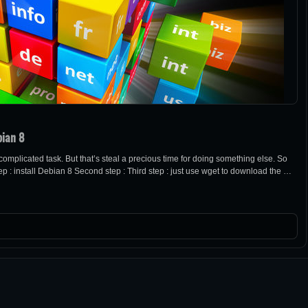
bian 8
 a complicated task. But that’s steal a precious time for doing something else. So
 Step : install Debian 8 Second step : Third step : just use wget to download the …