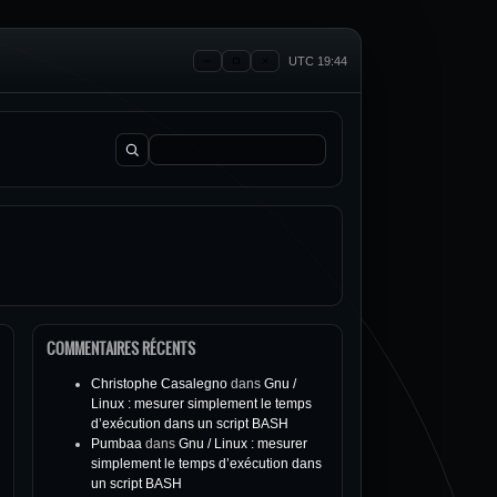
UTC 19:44
Rechercher :
COMMENTAIRES RÉCENTS
Christophe Casalegno
dans
Gnu /
Linux : mesurer simplement le temps
d’exécution dans un script BASH
Pumbaa
dans
Gnu / Linux : mesurer
simplement le temps d’exécution dans
un script BASH