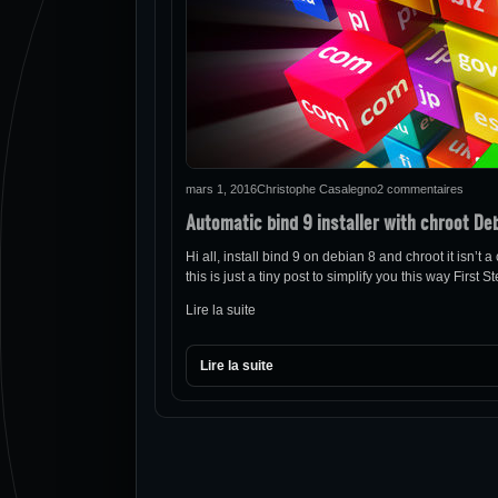
mars 1, 2016
Christophe Casalegno
2 commentaires
Automatic bind 9 installer with chroot De
Hi all, install bind 9 on debian 8 and chroot it isn’t
this is just a tiny post to simplify you this way First
Lire la suite
Lire la suite