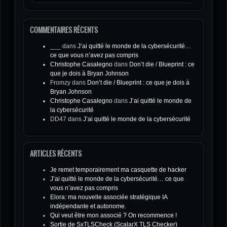
COMMENTAIRES RÉCENTS
___
dans
J’ai quitté le monde de la cybersécurité…
ce que vous n’avez pas compris
Christophe Casalegno
dans
Don’t die / Blueprint : ce
que je dois à Bryan Johnson
Fromzy
dans
Don’t die / Blueprint : ce que je dois à
Bryan Johnson
Christophe Casalegno
dans
J’ai quitté le monde de
la cybersécurité
DD47
dans
J’ai quitté le monde de la cybersécurité
ARTICLES RÉCENTS
Je remet temporairement ma casquette de hacker
J’ai quitté le monde de la cybersécurité… ce que
vous n’avez pas compris
Elora: ma nouvelle associée stratégique IA
indépendante et autonome.
Qui veut être mon associé ? On recommence !
Sortie de SxTLSCheck (ScalarX TLS Checker)