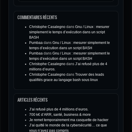
COMMENTAIRES RÉCENTS
Christophe Casalegno
dans
Gnu / Linux : mesurer
simplement le temps d’exécution dans un script
BASH
Pumbaa
dans
Gnu / Linux : mesurer simplement le
temps d’exécution dans un script BASH
Pumbaa
dans
Gnu / Linux : mesurer simplement le
temps d’exécution dans un script BASH
Christophe Casalegno
dans
J’ai refusé plus de 4
millions d’euros.
Christophe Casalegno
dans
Trouver des leads
qualifiés grace au langage bash sous linux
ARTICLES RÉCENTS
J’ai refusé plus de 4 millions d’euros.
700 k€ d’ARR, santé, business & more
Je remet temporairement ma casquette de hacker
J’ai quitté le monde de la cybersécurité… ce que
vous n’avez pas compris