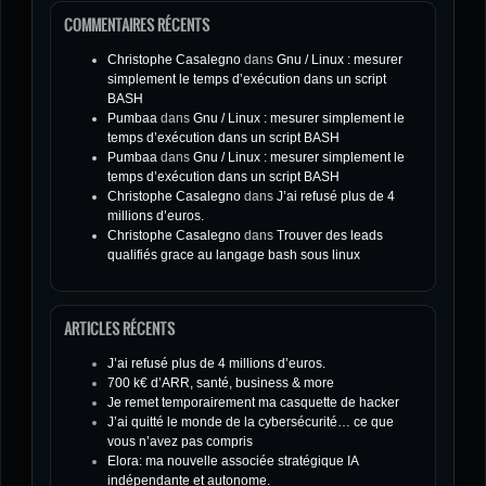
COMMENTAIRES RÉCENTS
Christophe Casalegno
dans
Gnu / Linux : mesurer
simplement le temps d’exécution dans un script
BASH
Pumbaa
dans
Gnu / Linux : mesurer simplement le
temps d’exécution dans un script BASH
Pumbaa
dans
Gnu / Linux : mesurer simplement le
temps d’exécution dans un script BASH
Christophe Casalegno
dans
J’ai refusé plus de 4
millions d’euros.
Christophe Casalegno
dans
Trouver des leads
qualifiés grace au langage bash sous linux
ARTICLES RÉCENTS
J’ai refusé plus de 4 millions d’euros.
700 k€ d’ARR, santé, business & more
Je remet temporairement ma casquette de hacker
J’ai quitté le monde de la cybersécurité… ce que
vous n’avez pas compris
Elora: ma nouvelle associée stratégique IA
indépendante et autonome.