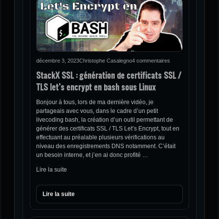
décembre 3, 2023
Christophe Casalegno
4 commentaires
StackX SSL : génération de certificats SSL /
TLS let’s encrypt en bash sous Linux
Bonjour à tous, lors de ma dernière vidéo, je
partageais avec vous, dans le cadre d’un petit
livecoding bash, la création d’un outil permettant de
générer des certificats SSL / TLS Let’s Encrypt, tout en
effectuant au préalable plusieurs vérifications au
niveau des enregistrements DNS notamment. C’était
un besoin interne, et j’en ai donc profité …
Lire la suite
Lire la suite