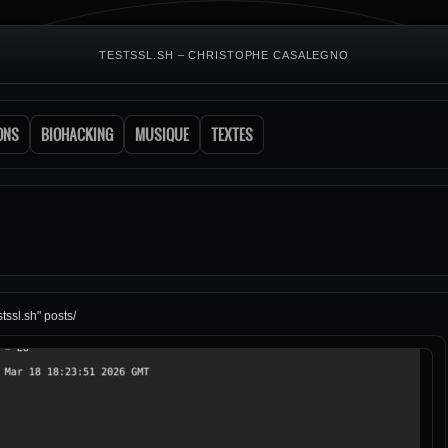
TESTSSL.SH – CHRISTOPHE CASALEGNO
ONS
BIOHACKING
MUSIQUE
TEXTES
tssl.sh" posts/