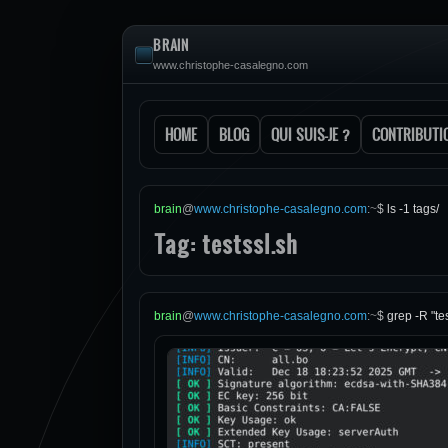
BRAIN
www.christophe-casalegno.com
HOME
BLOG
QUI SUIS-JE ?
CONTRIBUTI
brain
@
www.christophe-casalegno.com
:
~
$
ls -1 tags/
Tag: testssl.sh
brain
@
www.christophe-casalegno.com
:
~
$
grep -R "tes