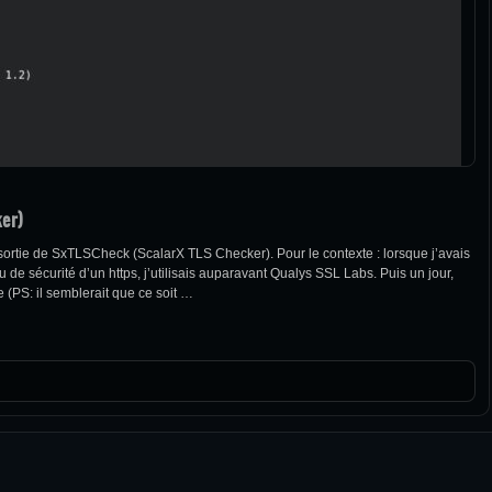
er)
a sortie de SxTLSCheck (ScalarX TLS Checker). Pour le contexte : lorsque j’avais
 de sécurité d’un https, j’utilisais auparavant Qualys SSL Labs. Puis un jour,
e (PS: il semblerait que ce soit …