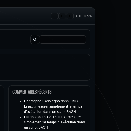
UTC 16:24
Rechercher :
COMMENTAIRES RÉCENTS
Christophe Casalegno
dans
Gnu /
Linux : mesurer simplement le temps
d’exécution dans un script BASH
Pumbaa
dans
Gnu / Linux : mesurer
simplement le temps d’exécution dans
un script BASH