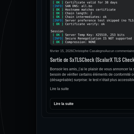
février 15, 2026
Christophe Casalegno
Aucun commentaire
Sortie de SxTLSCheck (ScalarX TLS Check
Bonsoir les amis, j’ai le plaisir de vous annoncer l
besoin de vérifier certains éléments de conformité ou
(désagréable) surprise: le test n’était plus accessibl
Lire la suite
Lire la suite