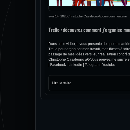
avril 14, 2020
Christophe Casalegno
Aucun commentaire
Trello : découvrez comment j’organise mon
Dans cette vidéo je vous présente de quelle manière 
Trello pour organiser mon travail, mes tâches à faire
passage de mes idées vers leur réalisation concrète
Christophe Casalegno â€‹Vous pouvez me suivre sur
| Facebook | Linkedin | Telegram | Youtube
Lire la suite