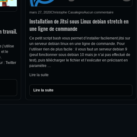
mars 27, 2020
Christophe Casalegno
Aucun commentaire
Installation de Jitsi sous Linux debian stretch en
une ligne de commande
 travail.
Ce petit script bash vous permet d’installer facilement jitsi sur
un serveur debian linux en une ligne de commande. Pour
j’utilise
l’utiliser rien de plus facile : il vous faut un serveur debian 9
 et le
(peut fonctionner sous debian 10 mais je n’ai pas effectué de
.
test), puis télécharger le fichier et l’exécuter en précisant en
 : Twitter
paramètre …
Lire la suite
Lire la suite