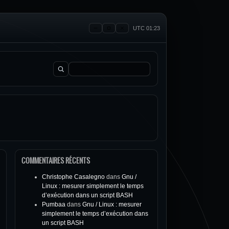
UTC 01:23
Rechercher :
COMMENTAIRES RÉCENTS
Christophe Casalegno
dans
Gnu /
Linux : mesurer simplement le temps
d’exécution dans un script BASH
Pumbaa
dans
Gnu / Linux : mesurer
simplement le temps d’exécution dans
un script BASH