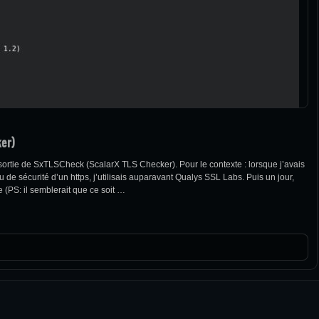
er)
a sortie de SxTLSCheck (ScalarX TLS Checker). Pour le contexte : lorsque j’avais
 de sécurité d’un https, j’utilisais auparavant Qualys SSL Labs. Puis un jour,
e (PS: il semblerait que ce soit …