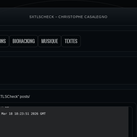
SXTLSCHECK – CHRISTOPHE CASALEGNO
ONS
BIOHACKING
MUSIQUE
TEXTES
xTLSCheck" posts/