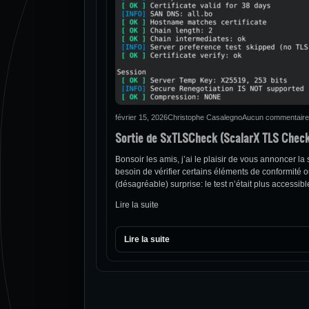
février 15, 2026
Christophe Casalegno
Aucun commentaire
Sortie de SxTLSCheck (ScalarX TLS Check
Bonsoir les amis, j’ai le plaisir de vous annoncer l
besoin de vérifier certains éléments de conformité ou
(désagréable) surprise: le test n’était plus accessibl
Lire la suite
Lire la suite