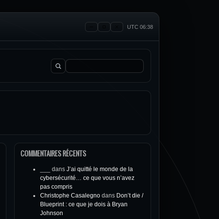
UTC 06:38
Rechercher :
COMMENTAIRES RÉCENTS
___
dans
J’ai quitté le monde de la
cybersécurité… ce que vous n’avez
pas compris
Christophe Casalegno
dans
Don’t die /
Blueprint : ce que je dois à Bryan
Johnson