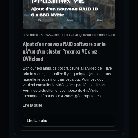
novembre 25, 2023
Christophe Casalegno
Aucun commentaire
Ajout d’un nouveau RAID software sur le
nÅ“ud d’un cluster Proxmox VE chez
OVHcloud
Bonjour les amis, ce post fait suite à la vidéo de « live
admin » que j’ai publiée il y a quelques jours et dans
laquelle je vous montrais cet ajout. Pour ceux qui
veulent consulter la vidéo, c’est part là : Le cluster
Fermi est actuellement composé de 4 nÅ“uds
identiques répartis sur 4 zones géographiques …
Lire la suite
Lire la suite