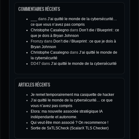
COMMENTAIRES RÉCENTS
___
dans
J’ai quitté le monde de la cybersécurité…
ce que vous n’avez pas compris
Christophe Casalegno
dans
Don’t die / Blueprint : ce
que je dois à Bryan Johnson
Fromzy
dans
Don’t die / Blueprint : ce que je dois à
Bryan Johnson
Christophe Casalegno
dans
J’ai quitté le monde de
la cybersécurité
DD47
dans
J’ai quitté le monde de la cybersécurité
ARTICLES RÉCENTS
Je remet temporairement ma casquette de hacker
J’ai quitté le monde de la cybersécurité… ce que
vous n’avez pas compris
Elora: ma nouvelle associée stratégique IA
indépendante et autonome.
Qui veut être mon associé ? On recommence !
Sortie de SxTLSCheck (ScalarX TLS Checker)