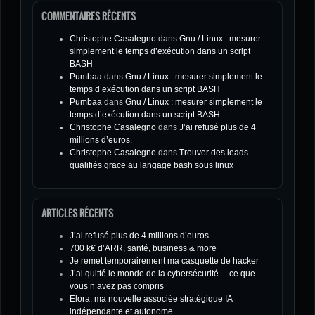
COMMENTAIRES RÉCENTS
Christophe Casalegno
dans
Gnu / Linux : mesurer
simplement le temps d’exécution dans un script
BASH
Pumbaa
dans
Gnu / Linux : mesurer simplement le
temps d’exécution dans un script BASH
Pumbaa
dans
Gnu / Linux : mesurer simplement le
temps d’exécution dans un script BASH
Christophe Casalegno
dans
J’ai refusé plus de 4
millions d’euros.
Christophe Casalegno
dans
Trouver des leads
qualifiés grace au langage bash sous linux
ARTICLES RÉCENTS
J’ai refusé plus de 4 millions d’euros.
700 k€ d’ARR, santé, business & more
Je remet temporairement ma casquette de hacker
J’ai quitté le monde de la cybersécurité… ce que
vous n’avez pas compris
Elora: ma nouvelle associée stratégique IA
indépendante et autonome.