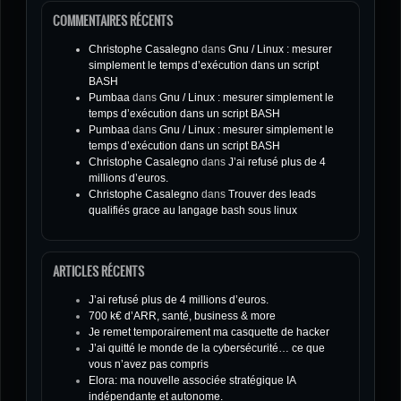
COMMENTAIRES RÉCENTS
Christophe Casalegno
dans
Gnu / Linux : mesurer
simplement le temps d’exécution dans un script
BASH
Pumbaa
dans
Gnu / Linux : mesurer simplement le
temps d’exécution dans un script BASH
Pumbaa
dans
Gnu / Linux : mesurer simplement le
temps d’exécution dans un script BASH
Christophe Casalegno
dans
J’ai refusé plus de 4
millions d’euros.
Christophe Casalegno
dans
Trouver des leads
qualifiés grace au langage bash sous linux
ARTICLES RÉCENTS
J’ai refusé plus de 4 millions d’euros.
700 k€ d’ARR, santé, business & more
Je remet temporairement ma casquette de hacker
J’ai quitté le monde de la cybersécurité… ce que
vous n’avez pas compris
Elora: ma nouvelle associée stratégique IA
indépendante et autonome.