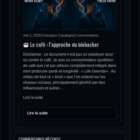
mai 3, 2025
Christophe Casalegno
3 commentaires
Le café : l’approche du biohacker
Disclaimer : ce document n’est pas un plaidoyer pour
ou contre le café. Je suis un consommateur quotidien
de café que j’ai par ailleurs complètement intégré dans
mon protocole santé et longévité : « Life Override« . Au
milieu de tout ce « bruit » que l’on entend sur les
réseaux sociaux, principalement généré par des
influenceurs et autres …
Lire la suite
Lire la suite
COMMENTAIRES RÉCENTS