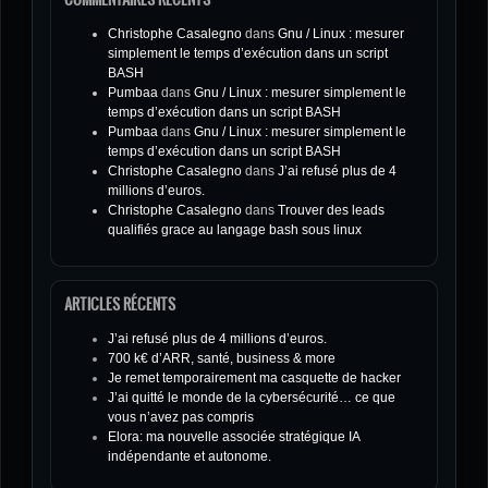
Christophe Casalegno
dans
Gnu / Linux : mesurer
simplement le temps d’exécution dans un script
BASH
Pumbaa
dans
Gnu / Linux : mesurer simplement le
temps d’exécution dans un script BASH
Pumbaa
dans
Gnu / Linux : mesurer simplement le
temps d’exécution dans un script BASH
Christophe Casalegno
dans
J’ai refusé plus de 4
millions d’euros.
Christophe Casalegno
dans
Trouver des leads
qualifiés grace au langage bash sous linux
ARTICLES RÉCENTS
J’ai refusé plus de 4 millions d’euros.
700 k€ d’ARR, santé, business & more
Je remet temporairement ma casquette de hacker
J’ai quitté le monde de la cybersécurité… ce que
vous n’avez pas compris
Elora: ma nouvelle associée stratégique IA
indépendante et autonome.